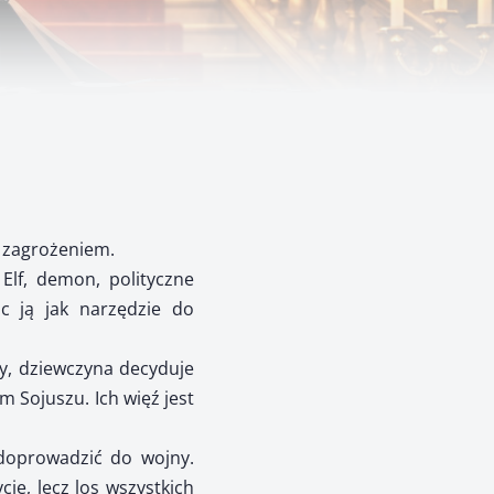
m zagrożeniem.
Elf, demon, polityczne
ąc ją jak narzędzie do
y, dziewczyna decyduje
m Sojuszu. Ich więź jest
 doprowadzić do wojny.
cie, lecz los wszystkich