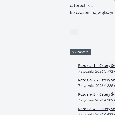
czterech krain.
Bo czasem największym 
8 Chapters
Rozdział 1 – Cztery Św
7 stycznia, 2026
3 792
Rozdział 2 – Cztery Św
7 stycznia, 2026
4 336
Rozdział 3 – Cztery Św
7 stycznia, 2026
4 289
Rozdział 4 – Cztery Św
7 stycznia, 2026
4 422