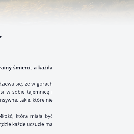
w
rainy śmierci, a każda
dziewa się, że w górach
osi w sobie tajemnicę i
nsywne, takie, które nie
Miłość, która miała być
, gdzie każde uczucie ma