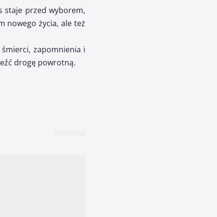
ks staje przed wyborem,
m nowego życia, ale też
 śmierci, zapomnienia i
aleźć drogę powrotną.