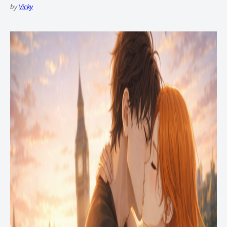
by
Vicky