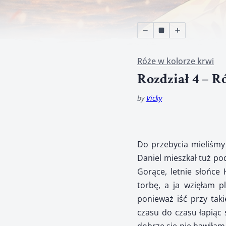
Róże w kolorze krwi
Rozdział 4 – 
by
Vicky
Do przebycia mieliśmy 
Daniel mieszkał tuż pod
Gorące, letnie słońce 
torbę, a ja wzięłam pl
ponieważ iść przy tak
czasu do czasu łapiąc