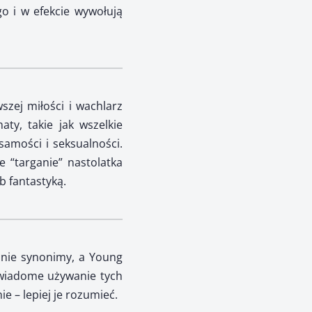
o i w efekcie wywołują
wszej miłości i wachlarz
ty, takie jak wszelkie
samości i seksualności.
 “targanie” nastolatka
b fantastyką.
 nie synonimy, a Young
 Świadome używanie tych
ie – lepiej je rozumieć.