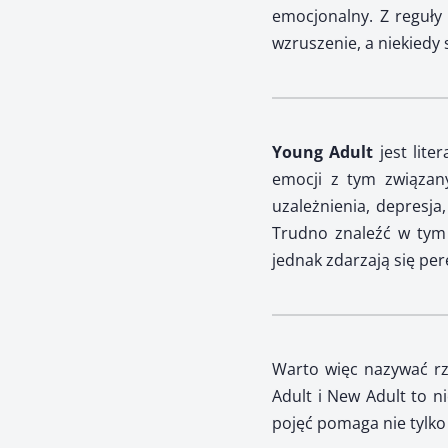
emocjonalny. Z reguły
wzruszenie, a niekiedy s
Young Adult
jest lit
emocji z tym związany
uzależnienia, depresja
Trudno znaleźć w tym 
jednak zdarzają się per
Warto więc nazywać rze
Adult i New Adult to n
pojęć pomaga nie tylko l