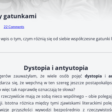
y gatunkami
22 Comments
i wpis o tym, czym różnią się od siebie współczesne gatunki l
Dystopia i antyutopia
logerów zauważyłam, że wiele osób pojęć
dystopia
i
a
rza się, że wepchną w ten szereg jeszcze postapokalipsę,
o więc tak naprawdę oznaczają te słowa?
rzeczywiście mają ze sobą nieco wspólnego – obie polegaj
cji. Istotna różnica między tymi zjawiskami literackimi po
wizje przyszłości wywodzi bezpośrednio z rzeczywistośc