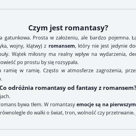
Czym jest romantasy?
a gatunkowa. Prosta w założeniu, ale bardzo pojemna. 
yka, wojny, klątwy) z
romansem
, który nie jest jedynie d
uły. Wątek miłosny ma realny wpływ na wydarzenia, decy
opowieść po prostu by się rozsypała.
u ramię w ramię. Często w atmosferze zagrożenia, przezn
.
Co odróżnia romantasy od fantasy z romansem
jach.
 romans bywa tłem. W romantasy
emocje są na pierwszym
równolegle do walki o świat, tron, wolność czy przetrwanie