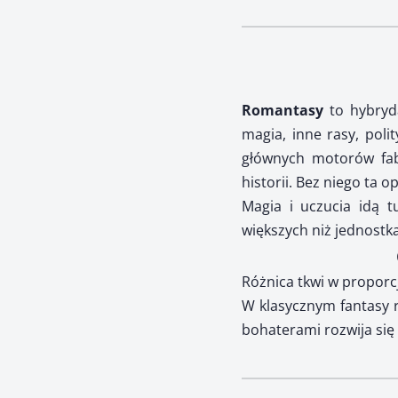
Romantasy
to hybryd
magia, inne rasy, polit
głównych motorów fab
historii. Bez niego ta 
Magia i uczucia idą t
większych niż jednostka
Różnica tkwi w proporc
W klasycznym fantasy
bohaterami rozwija się 