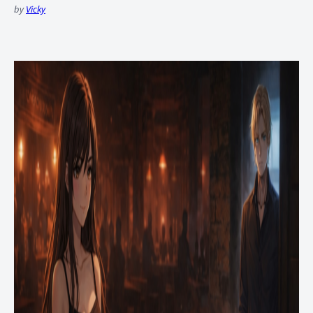
by
Vicky