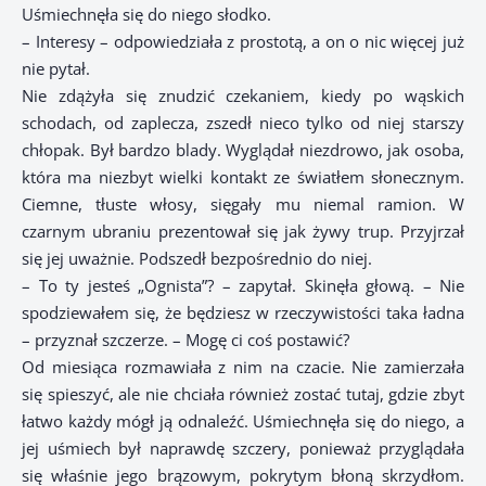
Uśmiechnęła się do niego słodko.
– Interesy – odpowiedziała z prostotą, a on o nic więcej już
nie pytał.
Nie zdążyła się znudzić czekaniem, kiedy po wąskich
schodach, od zaplecza, zszedł nieco tylko od niej starszy
chłopak. Był bardzo blady. Wyglądał niezdrowo, jak osoba,
która ma niezbyt wielki kontakt ze światłem słonecznym.
Ciemne, tłuste włosy, sięgały mu niemal ramion. W
czarnym ubraniu prezentował się jak żywy trup. Przyjrzał
się jej uważnie. Podszedł bezpośrednio do niej.
– To ty jesteś „Ognista”? – zapytał. Skinęła głową. – Nie
spodziewałem się, że będziesz w rzeczywistości taka ładna
– przyznał szczerze. – Mogę ci coś postawić?
Od miesiąca rozmawiała z nim na czacie. Nie zamierzała
się spieszyć, ale nie chciała również zostać tutaj, gdzie zbyt
łatwo każdy mógł ją odnaleźć. Uśmiechnęła się do niego, a
jej uśmiech był naprawdę szczery, ponieważ przyglądała
się właśnie jego brązowym, pokrytym błoną skrzydłom.