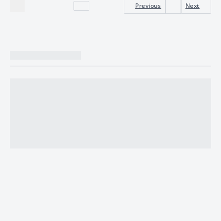
Previous
Next