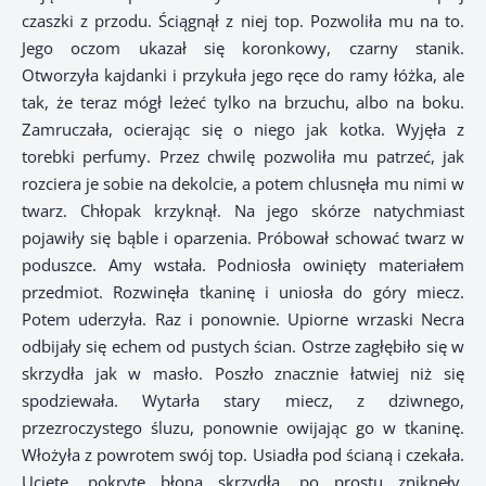
czaszki z przodu. Ściągnął z niej top. Pozwoliła mu na to.
Jego oczom ukazał się koronkowy, czarny stanik.
Otworzyła kajdanki i przykuła jego ręce do ramy łóżka, ale
tak, że teraz mógł leżeć tylko na brzuchu, albo na boku.
Zamruczała, ocierając się o niego jak kotka. Wyjęła z
torebki perfumy. Przez chwilę pozwoliła mu patrzeć, jak
rozciera je sobie na dekolcie, a potem chlusnęła mu nimi w
twarz. Chłopak krzyknął. Na jego skórze natychmiast
pojawiły się bąble i oparzenia. Próbował schować twarz w
poduszce. Amy wstała. Podniosła owinięty materiałem
przedmiot. Rozwinęła tkaninę i uniosła do góry miecz.
Potem uderzyła. Raz i ponownie. Upiorne wrzaski Necra
odbijały się echem od pustych ścian. Ostrze zagłębiło się w
skrzydła jak w masło. Poszło znacznie łatwiej niż się
spodziewała. Wytarła stary miecz, z dziwnego,
przezroczystego śluzu, ponownie owijając go w tkaninę.
Włożyła z powrotem swój top. Usiadła pod ścianą i czekała.
Ucięte, pokryte błoną skrzydła, po prostu zniknęły.