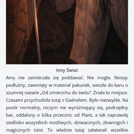
Inny Świat
Amy nie zamierzała się poddawać. Nie mogła. Niosąc
podłużny, zawinięty w materiał pakunek, weszła do baru o
szumnej nazwie „Od zmierzchu do świtu”. Znała to miejsce.
Czasami przychodziła tutaj z Gadrielem. Było niezwykłe. Na
pozór normalny, niczym nie wyróżniający się, podrzędny
bar, oddalony o kilka przecznic od Plant, a tak naprawdę
siedlisko wszystkich możliwych, dziwacznych, złowrogich i
magicznych istot. To właśnie tutaj załatwiali wszelkie