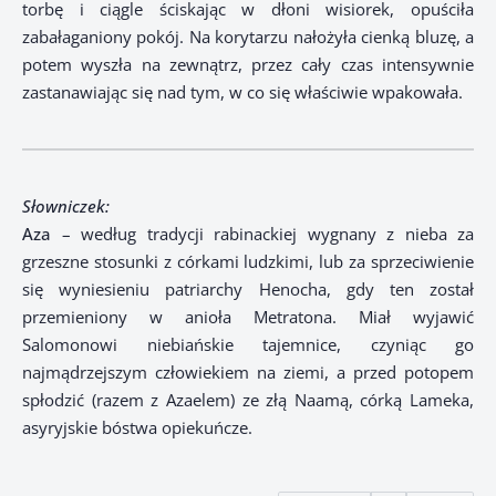
torbę i ciągle ściskając w dłoni wisiorek, opuściła
zabałaganiony pokój. Na korytarzu nałożyła cienką bluzę, a
potem wyszła na zewnątrz, przez cały czas intensywnie
zastanawiając się nad tym, w co się właściwie wpakowała.
Słowniczek:
Aza
– według tradycji rabinackiej wygnany z nieba za
grzeszne stosunki z córkami ludzkimi, lub za sprzeciwienie
się wyniesieniu patriarchy Henocha, gdy ten został
przemieniony w anioła Metratona. Miał wyjawić
Salomonowi niebiańskie tajemnice, czyniąc go
najmądrzejszym człowiekiem na ziemi, a przed potopem
spłodzić (razem z Azaelem) ze złą Naamą, córką Lameka,
asyryjskie bóstwa opiekuńcze.