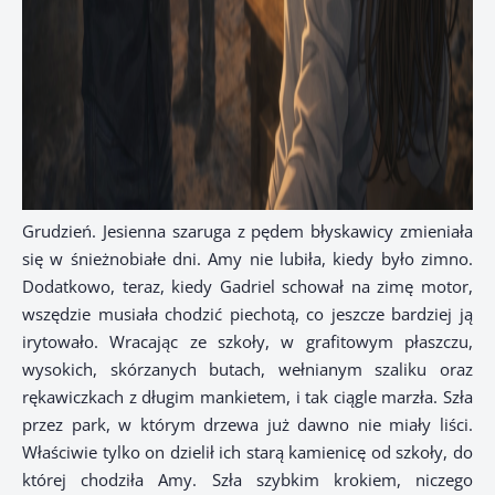
Grudzień. Jesienna szaruga z pędem błyskawicy zmieniała
się w śnieżnobiałe dni. Amy nie lubiła, kiedy było zimno.
Dodatkowo, teraz, kiedy Gadriel schował na zimę motor,
wszędzie musiała chodzić piechotą, co jeszcze bardziej ją
irytowało. Wracając ze szkoły, w grafitowym płaszczu,
wysokich, skórzanych butach, wełnianym szaliku oraz
rękawiczkach z długim mankietem, i tak ciągle marzła. Szła
przez park, w którym drzewa już dawno nie miały liści.
Właściwie tylko on dzielił ich starą kamienicę od szkoły, do
której chodziła Amy. Szła szybkim krokiem, niczego