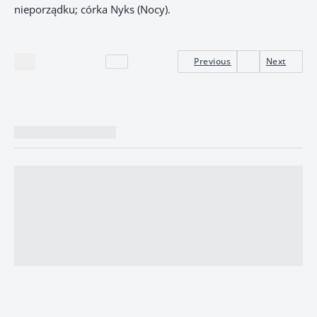
nieporządku; córka Nyks (Nocy).
Previous
Next