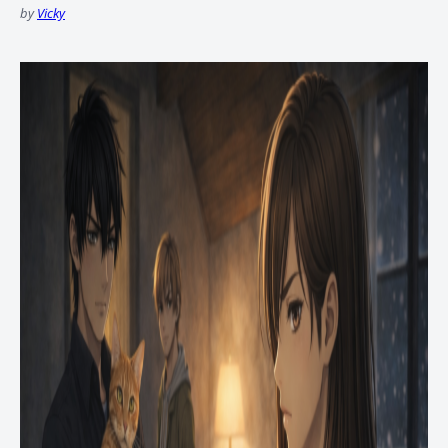
by
Vicky