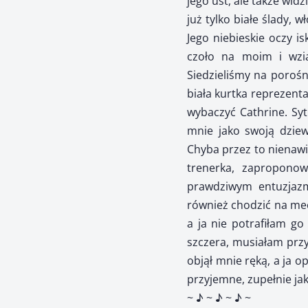
jego ust, ale także wid
już tylko białe ślady, 
Jego niebieskie oczy i
czoło na moim i wzią
Siedzieliśmy na porośn
biała kurtka reprezenta
wybaczyć Cathrine. Syt
mnie jako swoją dziewc
Chyba przez to nienawi
trenerka, zaproponow
prawdziwym entuzjazm
również chodzić na mecz
a ja nie potrafiłam g
szczera, musiałam przy
objął mnie ręką, a ja o
przyjemne, zupełnie jak
~ ♪ ~ ♪ ~ ♪ ~