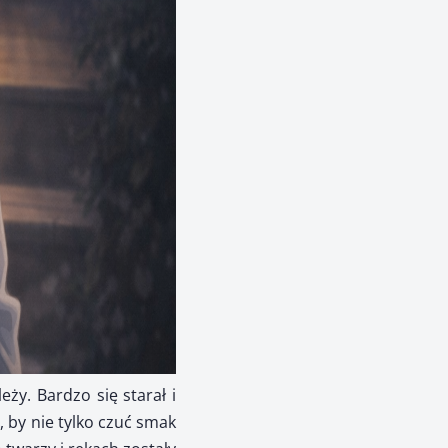
ży. Bardzo się starał i
, by nie tylko czuć smak