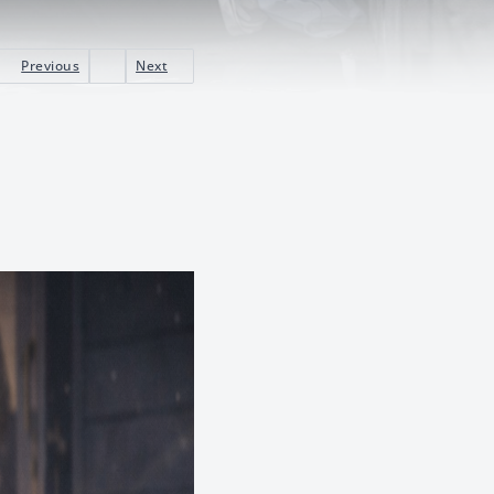
Previous
Next