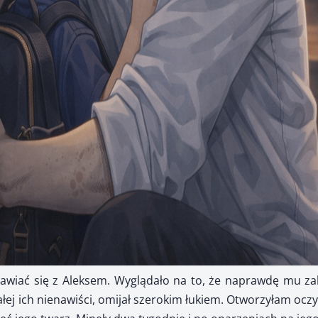
awiać się z Aleksem. Wyglądało na to, że naprawdę mu zale
ej ich nienawiści, omijał szerokim łukiem. Otworzyłam oczy