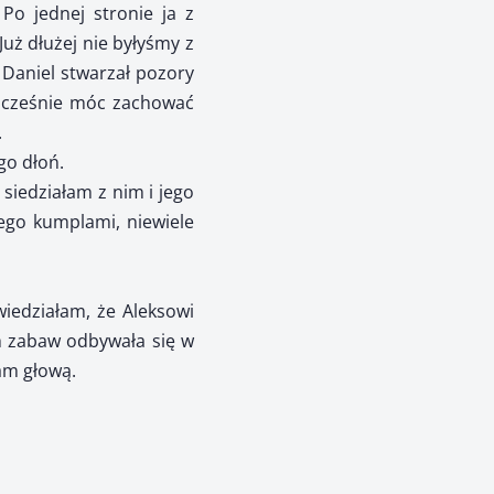
 Po jednej stronie ja z
Już dłużej nie byłyśmy z
 Daniel stwarzał pozory
dnocześnie móc zachować
.
go dłoń.
 siedziałam z nim i jego
jego kumplami, niewiele
wiedziałam, że Aleksowi
ch zabaw odbywała się w
am głową.