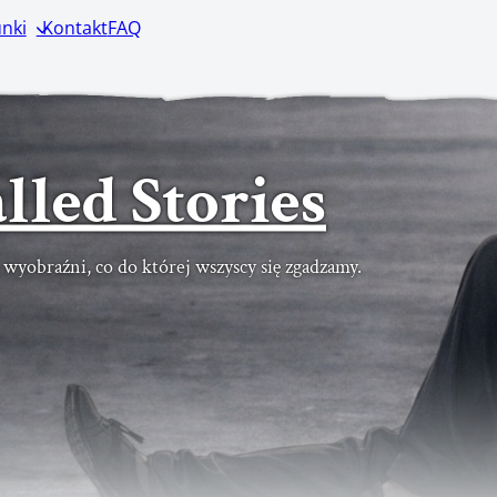
nki
Kontakt
FAQ
lled Stories
ć wyobraźni, co do której wszyscy się zgadzamy.