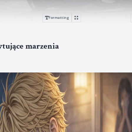
Formatting
rytujące marzenia