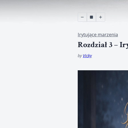
Irytujące marzenia
Rozdział 3 – I
by
Vicky