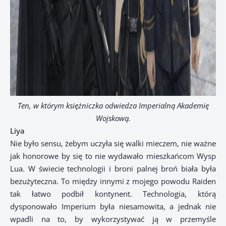
Ten, w którym księżniczka odwiedza Imperialną Akademię
Wojskową.
Liya
Nie było sensu, żebym uczyła się walki mieczem, nie ważne
jak honorowe by się to nie wydawało mieszkańcom Wysp
Lua. W świecie technologii i broni palnej broń biała była
bezużyteczna. To między innymi z mojego powodu Raiden
tak łatwo podbił kontynent. Technologia, którą
dysponowało Imperium była niesamowita, a jednak nie
wpadli na to, by wykorzystywać ją w przemyśle