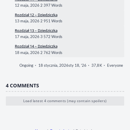
12 maja, 2026
2 397 Words
Rozdział 12 – Dziedziczka
13 maja, 2026
2 951 Words
Rozdział 13 – Dziedziczka
17 maja, 2026
3 572 Words
Rozdział 14 – Dziedziczka
18 maja, 2026
2 762 Words
Ongoing
18 stycznia, 2026
sty 18, '26
37,8 K
Everyone
4
COMMENTS
Load latest 4 comments (may contain spoilers)