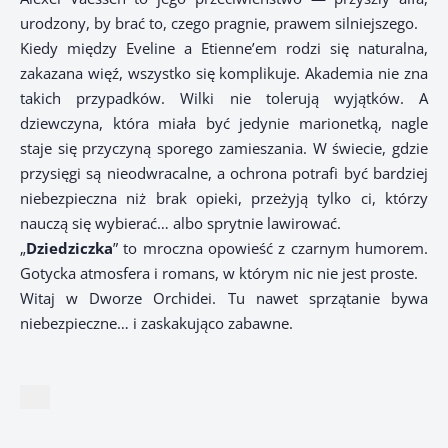
urodzony, by brać to, czego pragnie, prawem silniejszego.
Kiedy między Eveline a Etienne’em rodzi się naturalna,
zakazana więź, wszystko się komplikuje. Akademia nie zna
takich przypadków. Wilki nie tolerują wyjątków. A
dziewczyna, która miała być jedynie marionetką, nagle
staje się przyczyną sporego zamieszania. W świecie, gdzie
przysięgi są nieodwracalne, a ochrona potrafi być bardziej
niebezpieczna niż brak opieki, przeżyją tylko ci, którzy
nauczą się wybierać… albo sprytnie lawirować.
„
Dziedziczka
” to mroczna opowieść z czarnym humorem.
Gotycka atmosfera i romans, w którym nic nie jest proste.
Witaj w Dworze Orchidei. Tu nawet sprzątanie bywa
niebezpieczne… i zaskakująco zabawne.