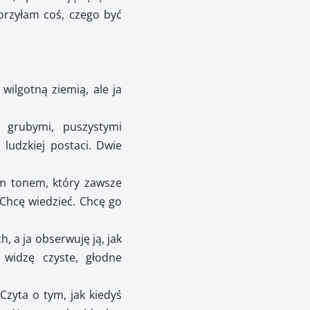
worzyłam coś, czego być
wilgotną ziemią, ale ja
j grubymi, puszystymi
 ludzkiej postaci. Dwie
ym tonem, który zawsze
 Chcę wiedzieć. Chcę go
h, a ja obserwuję ją, jak
widzę czyste, głodne
Czyta o tym, jak kiedyś