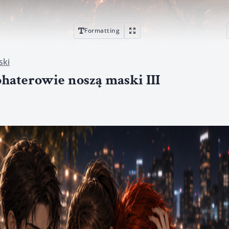
Formatting
ski
ohaterowie noszą maski III