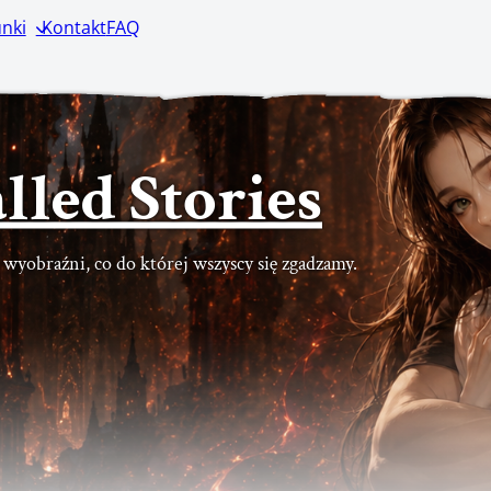
nki
Kontakt
FAQ
lled Stories
ć wyobraźni, co do której wszyscy się zgadzamy.