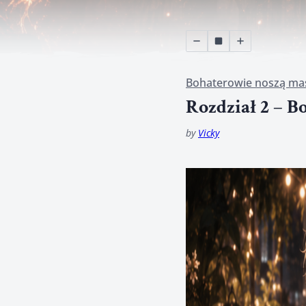
Bohaterowie noszą ma
Rozdział 2 – B
by
Vicky