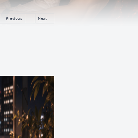
Previous
Next