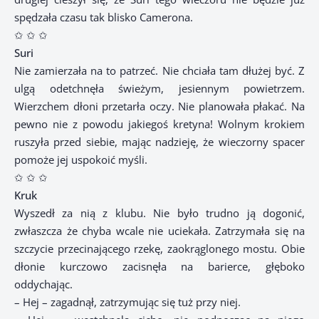
spędzała czasu tak blisko Camerona.
✩ ✩ ✩
Suri
Nie zamierzała na to patrzeć. Nie chciała tam dłużej być. Z
ulgą odetchnęła świeżym, jesiennym powietrzem.
Wierzchem dłoni przetarła oczy. Nie planowała płakać. Na
pewno nie z powodu jakiegoś kretyna! Wolnym krokiem
ruszyła przed siebie, mając nadzieję, że wieczorny spacer
pomoże jej uspokoić myśli.
✩ ✩ ✩
Kruk
Wyszedł za nią z klubu. Nie było trudno ją dogonić,
zwłaszcza że chyba wcale nie uciekała. Zatrzymała się na
szczycie przecinającego rzekę, zaokrąglonego mostu. Obie
dłonie kurczowo zacisnęła na barierce, głęboko
oddychając.
– Hej – zagadnął, zatrzymując się tuż przy niej.