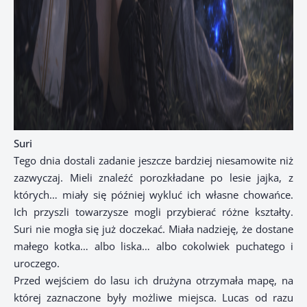
Suri
Tego dnia dostali zadanie jeszcze bardziej niesamowite niż
zazwyczaj. Mieli znaleźć porozkładane po lesie jajka, z
których… miały się później wykluć ich własne chowańce.
Ich przyszli towarzysze mogli przybierać różne kształty.
Suri nie mogła się już doczekać. Miała nadzieję, że dostane
małego kotka… albo liska… albo cokolwiek puchatego i
uroczego.
Przed wejściem do lasu ich drużyna otrzymała mapę, na
której zaznaczone były możliwe miejsca. Lucas od razu