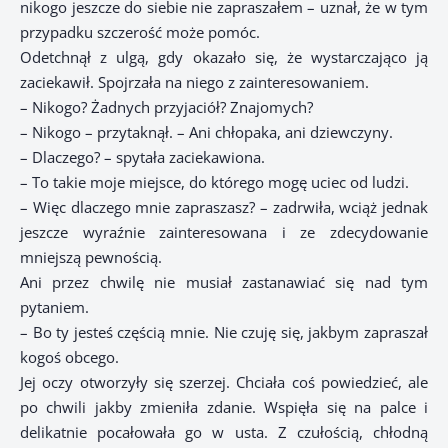
nikogo jeszcze do siebie nie zapraszałem – uznał, że w tym
przypadku szczerość może pomóc.
Odetchnął z ulgą, gdy okazało się, że wystarczająco ją
zaciekawił. Spojrzała na niego z zainteresowaniem.
– Nikogo? Żadnych przyjaciół? Znajomych?
– Nikogo – przytaknął. – Ani chłopaka, ani dziewczyny.
– Dlaczego? – spytała zaciekawiona.
– To takie moje miejsce, do którego mogę uciec od ludzi.
– Więc dlaczego mnie zapraszasz? – zadrwiła, wciąż jednak
jeszcze wyraźnie zainteresowana i ze zdecydowanie
mniejszą pewnością.
Ani przez chwilę nie musiał zastanawiać się nad tym
pytaniem.
– Bo ty jesteś częścią mnie. Nie czuję się, jakbym zapraszał
kogoś obcego.
Jej oczy otworzyły się szerzej. Chciała coś powiedzieć, ale
po chwili jakby zmieniła zdanie. Wspięła się na palce i
delikatnie pocałowała go w usta. Z czułością, chłodną