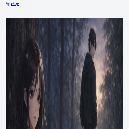
by
Vicky