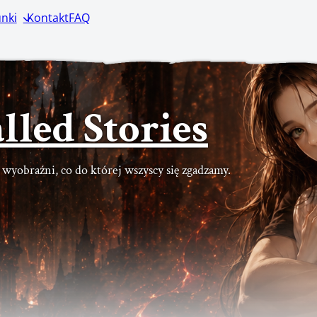
nki
Kontakt
FAQ
lled Stories
ć wyobraźni, co do której wszyscy się zgadzamy.