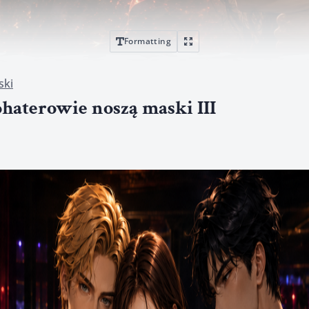
Formatting
ski
ohaterowie noszą maski III