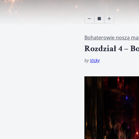
Bohaterowie noszą ma
Rozdział 4 – B
by
Vicky