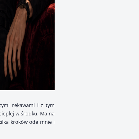
tymi rękawami i z tym
cieplej w środku. Ma na
ilka kroków ode mnie i